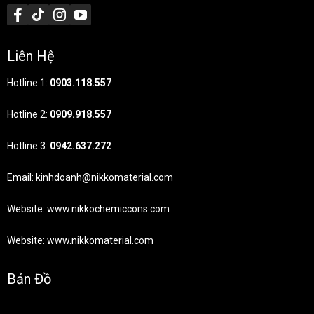
Liên Hệ
Hotline 1:
0903.118.557
Hotline 2:
0909.918.557
Hotline 3:
0942.637.272
Email: kinhdoanh@nikkomaterial.com
Website: www.nikkochemiccons.com
Website: www.nikkomaterial.com
Bản Đồ