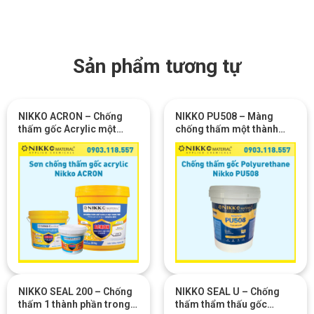
Sản phẩm tương tự
NIKKO ACRON – Chống
NIKKO PU508 – Màng
thấm gốc Acrylic một
chống thấm một thành
thành phần (Kháng UV &
phần gốc PU
độ đàn hồi cao)
NIKKO SEAL 200 – Chống
NIKKO SEAL U – Chống
thấm 1 thành phần trong
thấm thẩm thấu gốc