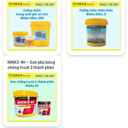
suốt
siloxane
NIKKO 4H – Sơn phủ bóng
chống trượt 2 thành phần