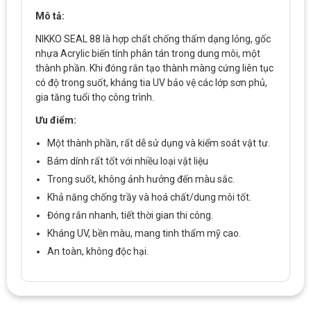
Mô tả:
NIKKO SEAL 88 là hợp chất chống thấm dạng lỏng, gốc
nhựa Acrylic biến tính phân tán trong dung môi, một
thành phần. Khi đóng rắn tạo thành màng cứng liên tục
có độ trong suốt, kháng tia UV bảo vệ các lớp sơn phủ,
gia tăng tuổi thọ công trình.
Ưu điểm:
Một thành phần, rất dễ sử dụng và kiểm soát vật tư.
Bám dính rất tốt với nhiều loại vật liệu
Trong suốt, không ảnh hưởng đến màu sắc.
Khả năng chống trầy và hoá chất/dung môi tốt.
Đóng rắn nhanh, tiết thời gian thi công.
Kháng UV, bền màu, mang tinh thẩm mỹ cao.
An toàn, không độc hại.