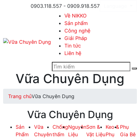
0903.118.557 - 0909.918.557
Language
Về NIKKO
Sản phẩm
Công nghệ
Giải Pháp
Tin tức
Liên hệ
Vữa Chuyên Dụng
Trang chủ
Vữa Chuyên Dụng
Vữa Chuyên Dụng
Sản
Vữa
Chống
Nguyên
Sơn &
Keo &
Phụ
Phẩm
Chuyên
thấm
Liệu
Vật Liệu
Phụ
Gia Bê