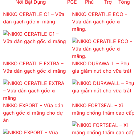
Nổi Bật
Dụng
PCE
Phủ
Trợ
Tông
NIKKO CERATILE C1 – Vữa
NIKKO CERATILE ECO –
dán gạch gốc xi măng
Vữa dán gạch gốc xi
măng.
NIKKO CERATILE EXTRA –
NIKKO DURAWALL – Phụ
Vữa dán gạch gốc xi măng
gia giảm nứt cho vữa trát
NIKKO EXPORT – Vữa dán
NIKKO FORTSEAL – Xi
gạch gốc xi măng cho dự
măng chống thấm cao cấp
án