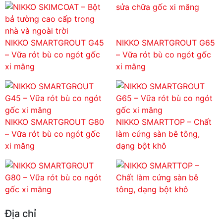
NIKKO SMARTGROUT G45
NIKKO SMARTGROUT G65
– Vữa rót bù co ngót gốc
– Vữa rót bù co ngót gốc
xi măng
xi măng
NIKKO SMARTGROUT G80
NIKKO SMARTTOP – Chất
– Vữa rót bù co ngót gốc
làm cứng sàn bê tông,
xi măng
dạng bột khô
Địa chỉ