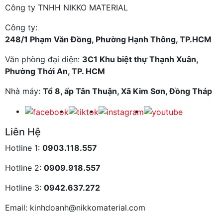
Công ty TNHH NIKKO MATERIAL
Công ty:
248/1 Phạm Văn Đồng, Phường Hạnh Thông, TP.HCM
Văn phòng đại diện:
3C1 Khu biệt thự Thạnh Xuân,
Phường Thới An, TP. HCM
Nhà máy:
Tổ 8, ấp Tân Thuận, Xã Kim Sơn, Đồng Tháp
Liên Hệ
Hotline 1:
0903.118.557
Hotline 2:
0909.918.557
Hotline 3:
0942.637.272
Email: kinhdoanh@nikkomaterial.com