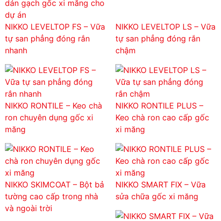
NIKKO LEVELTOP FS – Vữa
NIKKO LEVELTOP LS – Vữa
tự san phẳng đóng rắn
tự san phẳng đóng rắn
nhanh
chậm
NIKKO RONTILE – Keo chà
NIKKO RONTILE PLUS –
ron chuyên dụng gốc xi
Keo chà ron cao cấp gốc
măng
xi măng
NIKKO SKIMCOAT – Bột bả
NIKKO SMART FIX – Vữa
tường cao cấp trong nhà
sửa chữa gốc xi măng
và ngoài trời